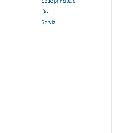
Sede principale
Orario
Servizi