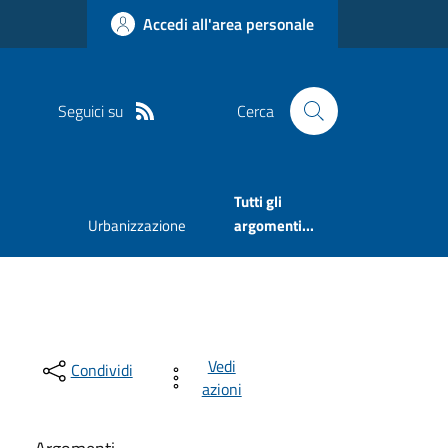
Accedi all'area personale
Seguici su
Cerca
Tutti gli
Urbanizzazione
argomenti...
Vedi
Condividi
azioni