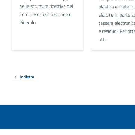
nelle strutture ricettive nel
plastica e metalli, 
Comune di San Secondo di
sfalci) e in parte a
Pinerolo.
tessera elettronic
e residuo). Per ot
otti...
Indietro