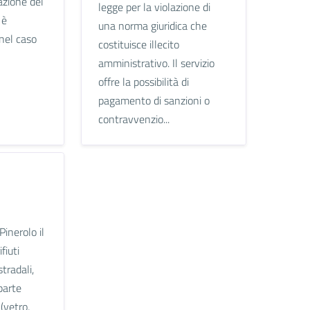
azione del
legge per la violazione di
 è
una norma giuridica che
nel caso
costituisce illecito
amministrativo. Il servizio
offre la possibilità di
pagamento di sanzioni o
contravvenzio...
inerolo il
fiuti
tradali,
parte
(vetro,