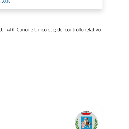
to.it
MU, TARI, Canone Unico ecc; del controllo relativo