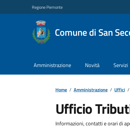
Regione Piemonte
Comune di San Seco
Amministrazione
Novità
Servizi
Home
/
Amministrazione
/
Uffici
/
Ufficio Tribut
Informazioni, contatti e orari di ap