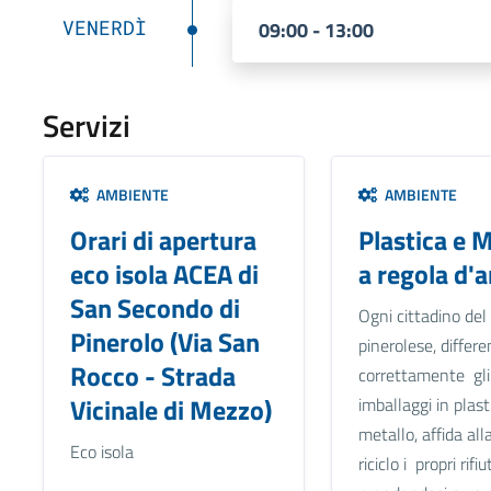
VENERDÌ
09:00 - 13:00
Servizi
AMBIENTE
AMBIENTE
Orari di apertura
Plastica e M
eco isola ACEA di
a regola d'a
San Secondo di
Ogni cittadino del
Pinerolo (Via San
pinerolese, differ
Rocco - Strada
correttamente gli
Vicinale di Mezzo)
imballaggi in plast
metallo, affida alla
Eco isola
riciclo i propri rifiut