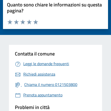
Quanto sono chiare le informazioni su questa
pagina?
Valuta da 1 a 5 stelle la pagina
Valuta 1 stelle su 5
Valuta 2 stelle su 5
Valuta 3 stelle su 5
Valuta 4 stelle su 5
Valuta 5 stelle su 5
Contatta il comune
Leggi le domande frequenti
Richiedi assistenza
Chiama il numero 0121503800
Prenota appuntamento
Problemi in città