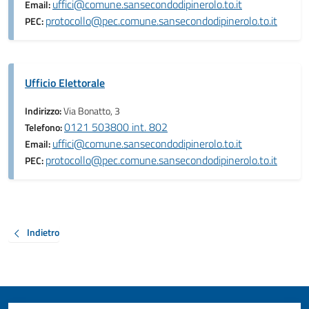
uffici@comune.sansecondodipinerolo.to.it
Email:
protocollo@pec.comune.sansecondodipinerolo.to.it
PEC:
Ufficio Elettorale
Indirizzo:
Via Bonatto, 3
0121 503800 int. 802
Telefono:
uffici@comune.sansecondodipinerolo.to.it
Email:
protocollo@pec.comune.sansecondodipinerolo.to.it
PEC:
Indietro