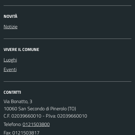
NOVITÀ
Notizie
VIVERE IL COMUNE
Luoghi
Eventi
CONTATTI
Via Bonatto, 3
10060 San Secondo di Pinerolo (TO)
C.F. 02039660010 - P.Iva: 02039660010
Telefono:
0121503800
Fax: 0121503817