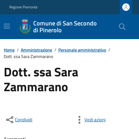
Regione Piemonte
Comune di San Secondo
di Pinerolo
Home
/
Amministrazione
/
Personale amministrativo
/
Dott. ssa Sara Zammarano
Dott. ssa Sara
Zammarano
Condividi
Vedi azioni