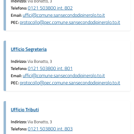
Indirizzo:
Via Bonatto, 3
0121 503800 int. 802
Telefono:
uffici@comune.sansecondodipinerolo.to.it
Email:
protocollo@pec.comune.sansecondodipinerolo.to.it
PEC:
Ufficio Segreteria
Indirizzo:
Via Bonatto, 3
0121 503800 int. 801
Telefono:
uffici@comune.sansecondodipinerolo.to.it
Email:
protocollo@pec.comune.sansecondodipinerolo.to.it
PEC:
Ufficio Tributi
Indirizzo:
Via Bonatto, 3
0121 503800 int. 803
Telefono: