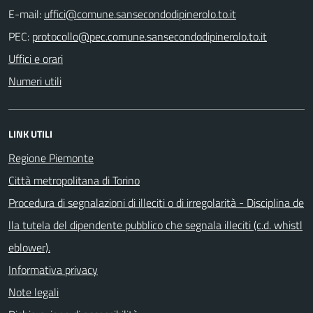
E-mail:
PEC:
Uffici e orari
Numeri utili
LINK UTILI
Regione Piemonte
Città metropolitana di Torino
Procedura di segnalazioni di illeciti o di irregolarità - Disciplina de
lla tutela del dipendente pubblico che segnala illeciti (c.d. whistl
eblower).
Informativa privacy
Note legali