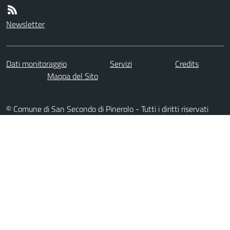
Newsletter
Dati monitoraggio
Servizi
Credits
Mappa del Sito
© Comune di San Secondo di Pinerolo - Tutti i diritti riservati