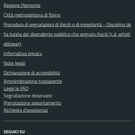
Regione Piemonte
Città metropolitana di Torino
Procedura di segnalazioni di illeciti o di irregolarità - Disciplina de
lla tutela del dipendente pubblico che segnala illeciti (c.d. whistl
eblower).
Informativa privacy
Note legali
Dichiarazione di accessibilità
Amministrazione trasparente
Leggi le FAQ
Segnalazione disservizio
Prenotazione appuntamento
Richiesta d'assistenza
SEGUICI SU