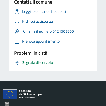
Contatta il comune
Leggi le domande frequenti
Richiedi assistenza
Chiama il numero 0121503800
Prenota appuntamento
Problemi in città
Segnala disservizio