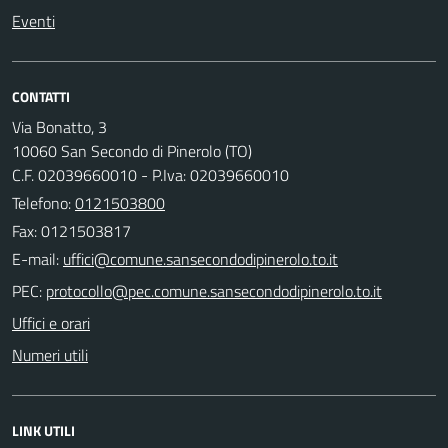
Eventi
CONTATTI
Via Bonatto, 3
10060 San Secondo di Pinerolo (TO)
C.F. 02039660010 - P.Iva: 02039660010
Telefono:
0121503800
Fax: 0121503817
E-mail:
PEC:
Uffici e orari
Numeri utili
LINK UTILI