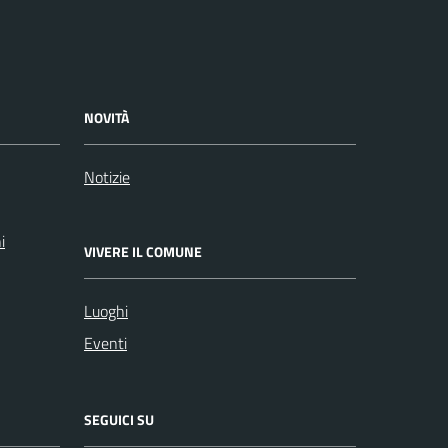
NOVITÀ
Notizie
i
VIVERE IL COMUNE
Luoghi
Eventi
SEGUICI SU