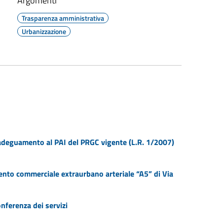
Argomenti
Trasparenza amministrativa
Urbanizzazione
 adeguamento al PAI del PRGC vigente (L.R. 1/2007)
nto commerciale extraurbano arteriale “A5” di Via
onferenza dei servizi