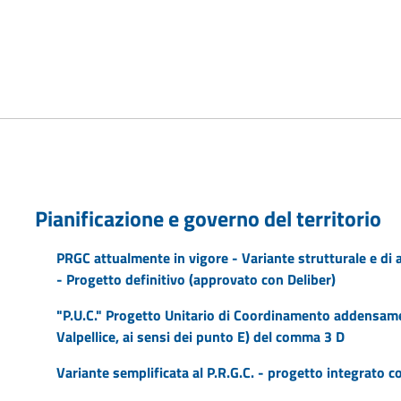
Pianificazione e governo del territorio
PRGC attualmente in vigore - Variante strutturale e di
- Progetto definitivo (approvato con Deliber)
"P.U.C." Progetto Unitario di Coordinamento addensame
Valpellice, ai sensi dei punto E) del comma 3 D
Variante semplificata al P.R.G.C. - progetto integrato c