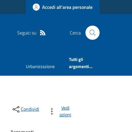
Accedi all'area personale
Seguici su
Cerca
Tutti gli
Urbanizzazione
argomenti...
Vedi
Condividi
azioni