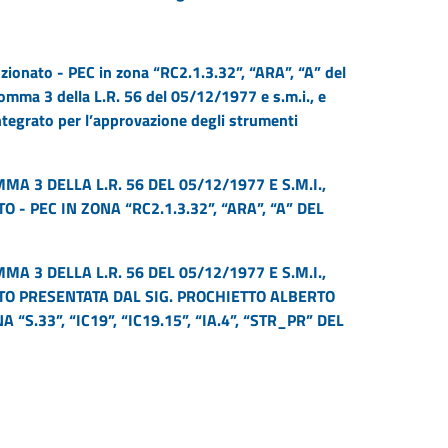
zionato - PEC in zona “RC2.1.3.32”, “ARA”, “A” del
comma 3 della L.R. 56 del 05/12/1977 e s.m.i., e
tegrato per l’approvazione degli strumenti
MA 3 DELLA L.R. 56 DEL 05/12/1977 E S.M.I.,
- PEC IN ZONA “RC2.1.3.32”, “ARA”, “A” DEL
MA 3 DELLA L.R. 56 DEL 05/12/1977 E S.M.I.,
O PRESENTATA DAL SIG. PROCHIETTO ALBERTO
“S.33”, “IC19”, “IC19.15”, “IA.4”, “STR_PR” DEL