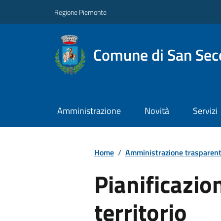
Regione Piemonte
Comune di San Seco
Amministrazione
Novità
Servizi
Home
/
Amministrazione trasparen
Pianificazio
territorio