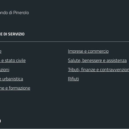
ndo di Pinerolo
E DI SERVIZIO
e
Imprese e commercio
e stato civile
Salute, benessere e assistenza
zioni
Tributi, finanze e contravvenzion
 urbanistica
Rifiuti
ne e formazione
I