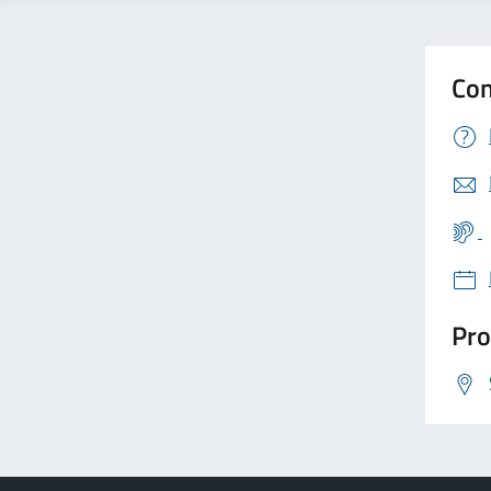
Con
Pro