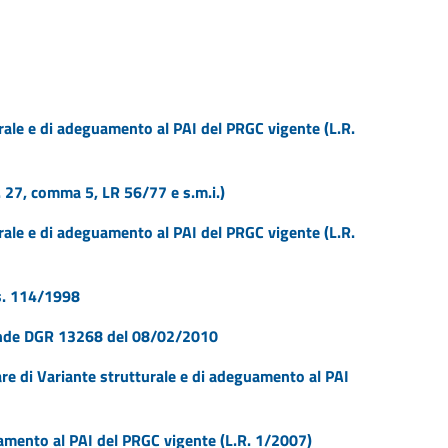
urale e di adeguamento al PAI del PRGC vigente (L.R.
t. 27, comma 5, LR 56/77 e s.m.i.)
urale e di adeguamento al PAI del PRGC vigente (L.R.
gs. 114/1998
vande DGR 13268 del 08/02/2010
re di Variante strutturale e di adeguamento al PAI
uamento al PAI del PRGC vigente (L.R. 1/2007)