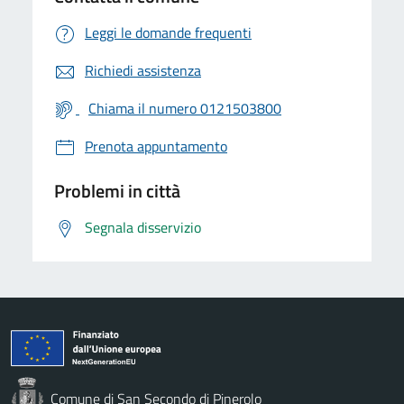
Leggi le domande frequenti
Richiedi assistenza
Chiama il numero 0121503800
Prenota appuntamento
Problemi in città
Segnala disservizio
Comune di San Secondo di Pinerolo