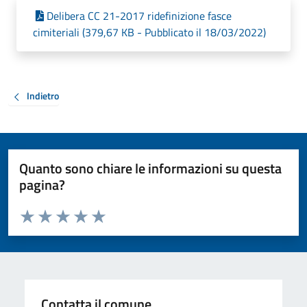
Delibera CC 21-2017 ridefinizione fasce
cimiteriali (379,67 KB - Pubblicato il 18/03/2022)
Indietro
Quanto sono chiare le informazioni su questa
pagina?
Valuta da 1 a 5 stelle la pagina
Valuta 1 stelle su 5
Valuta 2 stelle su 5
Valuta 3 stelle su 5
Valuta 4 stelle su 5
Valuta 5 stelle su 5
Contatta il comune