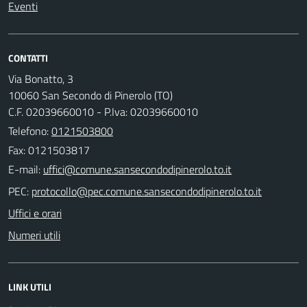
Eventi
CONTATTI
Via Bonatto, 3
10060 San Secondo di Pinerolo (TO)
C.F. 02039660010 - P.Iva: 02039660010
Telefono:
0121503800
Fax: 0121503817
E-mail:
PEC:
Uffici e orari
Numeri utili
LINK UTILI