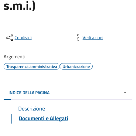
s.m.i.)
Condividi
Vedi azioni
Argomenti
Trasparenza amministrativa
Urbanizzazione
INDICE DELLA PAGINA
Descrizione
Documenti e Allegati