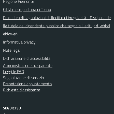
Regione Piemonte
Città metropolitana di Torino
Procedura di segnalazioni di illeciti o di irregolarità - Disciplina de
lla tutela del dipendente pubblico che segnala illeciti (c.d. whistl
eblower).
Informativa privacy
Note legali
Dichiarazione di accessibilità
Amministrazione trasparente
Leggi le FAQ
Segnalazione disservizio
Prenotazione appuntamento
Richiesta d'assistenza
SEGUICI SU