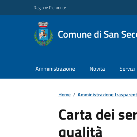
Regione Piemonte
Comune di San Seco
Amministrazione
Novità
Servizi
Home
/
Amministrazione trasparen
Carta dei ser
qualità