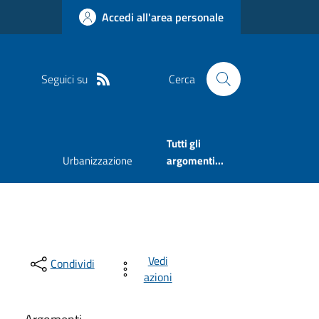
Accedi all'area personale
Seguici su
Cerca
Tutti gli
Urbanizzazione
argomenti...
Vedi
Condividi
azioni