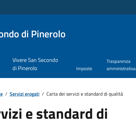
ndo di Pinerolo
Vivere San Secondo
Trasparenza
di Pinerolo
Imposte
amministrativa
te
/
Servizi erogati
/
Carta dei servizi e standard di qualità
vizi e standard di