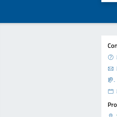
Con
Pro