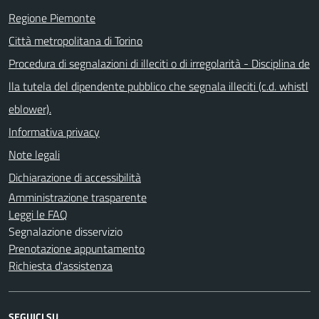
Regione Piemonte
Città metropolitana di Torino
Procedura di segnalazioni di illeciti o di irregolarità - Disciplina de
lla tutela del dipendente pubblico che segnala illeciti (c.d. whistl
eblower).
Informativa privacy
Note legali
Dichiarazione di accessibilità
Amministrazione trasparente
Leggi le FAQ
Segnalazione disservizio
Prenotazione appuntamento
Richiesta d'assistenza
SEGUICI SU