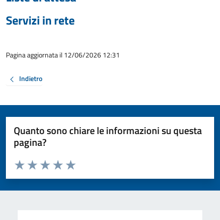
Servizi in rete
Pagina aggiornata il 12/06/2026 12:31
Indietro
Quanto sono chiare le informazioni su questa
pagina?
Valuta da 1 a 5 stelle la pagina
Valuta 1 stelle su 5
Valuta 2 stelle su 5
Valuta 3 stelle su 5
Valuta 4 stelle su 5
Valuta 5 stelle su 5