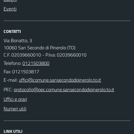
Eventi
CONTATTI
Via Bonatto, 3
10060 San Secondo di Pinerolo (TO)
C.F. 02039660010 - P.Iva: 02039660010
Telefono:
0121503800
Fax: 0121503817
E-mail:
PEC:
Uffici e orari
Numeri utili
LINK UTILI