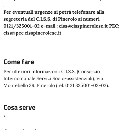
.
Per eventuali urgenze si potrà telefonare alla
segreteria del C.I.S.S. di Pinerolo ai numeri
0121/325001-02 e-mail : ciss@cisspinerolese.it PEC:
ciss@pec.cisspinerolese.it
Come fare
Per ulteriori informazioni: C.I.S.S. (Consorzio
Intercomunale Servizi Socio-assistenziali), Via
Montebello 39, Pinerolo (tel. 0121 325001-02-03).
Cosa serve
*