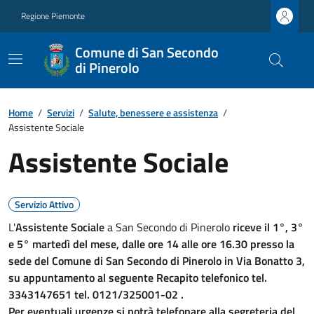
Regione Piemonte
Comune di San Secondo
di Pinerolo
Home
/
Servizi
/
Salute, benessere e assistenza
/
Assistente Sociale
Assistente Sociale
Servizio Attivo
L'
Assistente Sociale
a San Secondo di Pinerolo
riceve il 1°, 3°
e 5° martedì del mese, dalle ore 14 alle ore 16.30 presso la
sede del Comune di San Secondo di Pinerolo in Via Bonatto 3,
su appuntamento al seguente Recapito telefonico tel.
3343147651 tel. 0121/325001-02 .
Per eventuali urgenze si potrà telefonare alla segreteria del