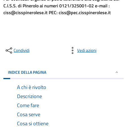
C.I.S.S. di Pinerolo ai numeri 0121/325001-02 e-mail :
ciss@cisspinerolese.it PEC: ciss@pec.cisspinerolese.it
Condividi
Vedi azioni
INDICE DELLA PAGINA
A chi è rivolto
Descrizione
Come fare
Cosa serve
Cosa si ottiene