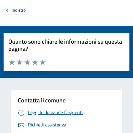
Indietro
Quanto sono chiare le informazioni su questa
pagina?
Valuta da 1 a 5 stelle la pagina
Valuta 1 stelle su 5
Valuta 2 stelle su 5
Valuta 3 stelle su 5
Valuta 4 stelle su 5
Valuta 5 stelle su 5
Contatta il comune
Leggi le domande frequenti
Richiedi assistenza