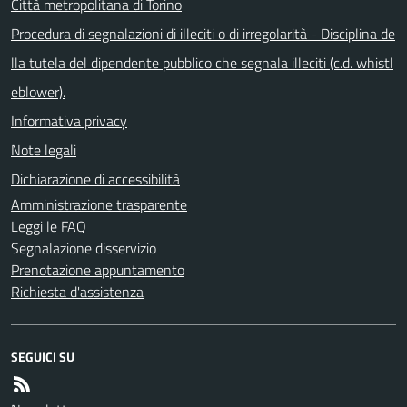
Città metropolitana di Torino
Procedura di segnalazioni di illeciti o di irregolarità - Disciplina de
lla tutela del dipendente pubblico che segnala illeciti (c.d. whistl
eblower).
Informativa privacy
Note legali
Dichiarazione di accessibilità
Amministrazione trasparente
Leggi le FAQ
Segnalazione disservizio
Prenotazione appuntamento
Richiesta d'assistenza
SEGUICI SU