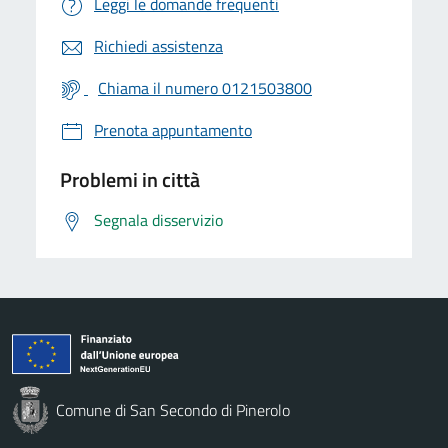
Leggi le domande frequenti
Richiedi assistenza
Chiama il numero 0121503800
Prenota appuntamento
Problemi in città
Segnala disservizio
Comune di San Secondo di Pinerolo