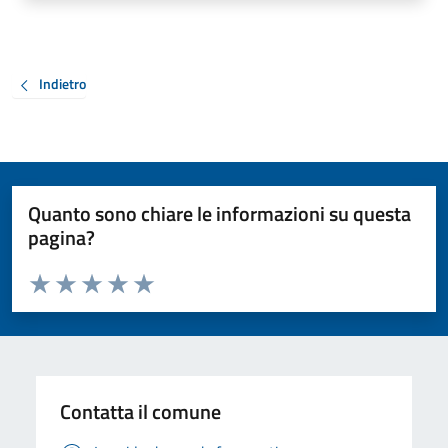
Indietro
Quanto sono chiare le informazioni su questa
pagina?
Valuta da 1 a 5 stelle la pagina
Valuta 1 stelle su 5
Valuta 2 stelle su 5
Valuta 3 stelle su 5
Valuta 4 stelle su 5
Valuta 5 stelle su 5
Contatta il comune