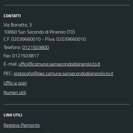
CONTATTI
Via Bonatto, 3
10060 San Secondo di Pinerolo (TO)
C.F. 02039660010 - P.Iva: 02039660010
Telefono:
0121503800
Fax: 0121503817
E-mail:
PEC:
Uffici e orari
Numeri utili
LINK UTILI
Regione Piemonte