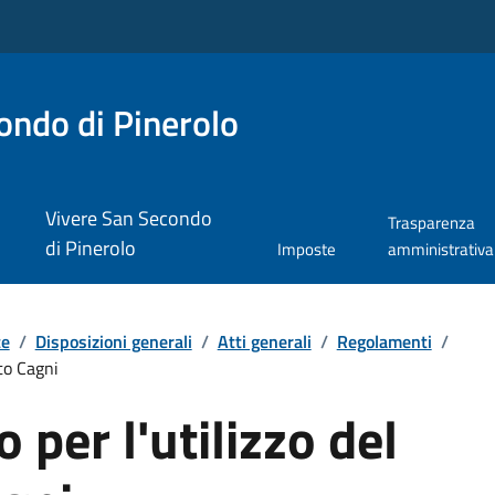
ndo di Pinerolo
Vivere San Secondo
Trasparenza
di Pinerolo
Imposte
amministrativa
te
/
Disposizioni generali
/
Atti generali
/
Regolamenti
/
to Cagni
per l'utilizzo del