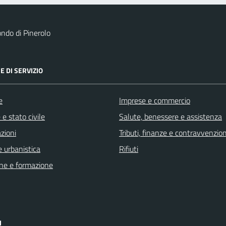
ndo di Pinerolo
E DI SERVIZIO
e
Imprese e commercio
e stato civile
Salute, benessere e assistenza
zioni
Tributi, finanze e contravvenzion
 urbanistica
Rifiuti
ne e formazione
I