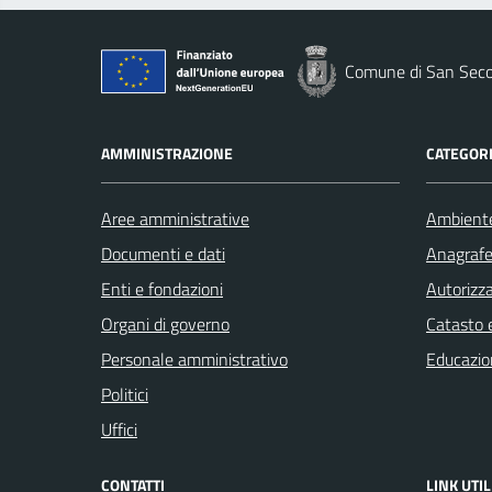
Comune di San Seco
AMMINISTRAZIONE
CATEGORI
Aree amministrative
Ambient
Documenti e dati
Anagrafe 
Enti e fondazioni
Autorizza
Organi di governo
Catasto e
Personale amministrativo
Educazio
Politici
Uffici
CONTATTI
LINK UTIL