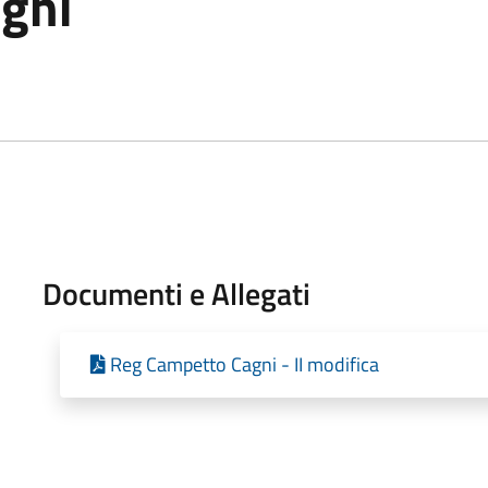
gni
Documenti e Allegati
Reg Campetto Cagni - II modifica