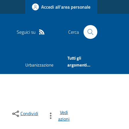
Accedi all'area personale
Seguici su
Cerca
Tutti gli
Urbanizzazione
argomenti...
Vedi
Condividi
azioni