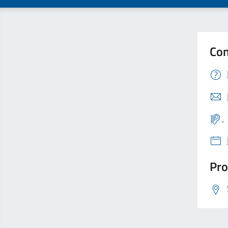
Con
Pro