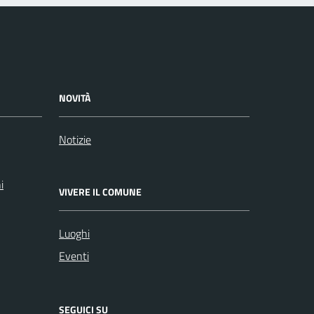
NOVITÀ
Notizie
i
VIVERE IL COMUNE
Luoghi
Eventi
SEGUICI SU