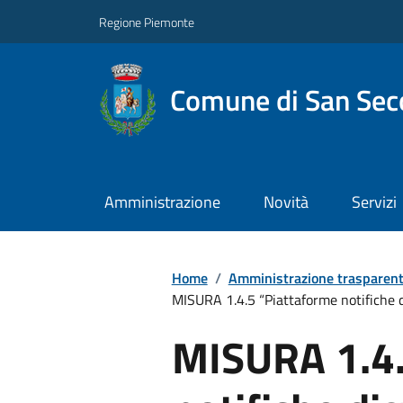
Regione Piemonte
Comune di San Seco
Amministrazione
Novità
Servizi
Home
/
Amministrazione trasparen
MISURA 1.4.5 “Piattaforme notifiche di
MISURA 1.4.