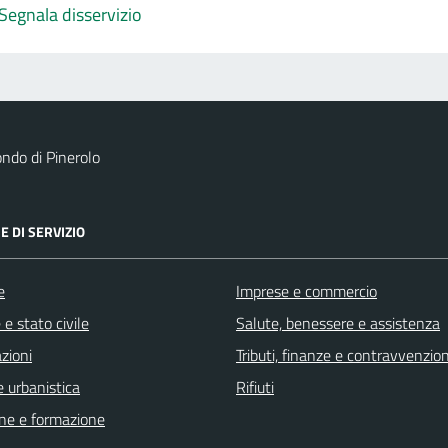
Segnala disservizio
ndo di Pinerolo
E DI SERVIZIO
e
Imprese e commercio
e stato civile
Salute, benessere e assistenza
zioni
Tributi, finanze e contravvenzion
 urbanistica
Rifiuti
ne e formazione