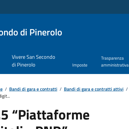
ndo di Pinerolo
Vivere San Secondo
Trasparenza
di Pinerolo
Imposte
amministrativa
te
/
Bandi di gara e contratti
/
Bandi di gara e contratti attivi
/
git...
5 “Piattaforme