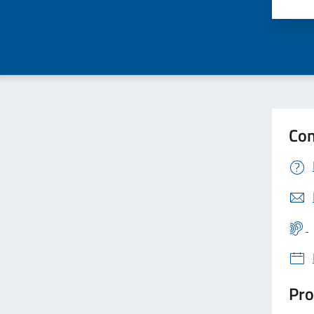
Valu
Con
Pro