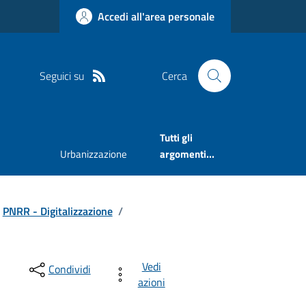
Accedi all'area personale
Seguici su
Cerca
Tutti gli
Urbanizzazione
argomenti...
PNRR - Digitalizzazione
/
Vedi
Condividi
azioni