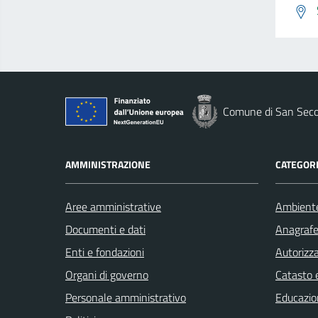
Comune di San Seco
AMMINISTRAZIONE
CATEGORI
Aree amministrative
Ambient
Documenti e dati
Anagrafe 
Enti e fondazioni
Autorizza
Organi di governo
Catasto e
Personale amministrativo
Educazio