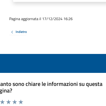
Pagina aggiornata il 17/12/2024 16:26
Indietro
anto sono chiare le informazioni su questa
gina?
a da 1 a 5 stelle la pagina