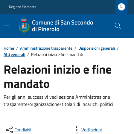
Regione Piemonte
Comune di San Secondo
di Pinerolo
Home
/
Amministrazione trasparente
/
Disposizioni generali
/
Atti generali
/
Relazioni inizio e fine mandato
Relazioni inizio e fine
mandato
Per gli anni successivi vedi sezione Amministrazione
trasparente/organizzazione/titolari di incarichi politici
Condividi
Vedi azioni