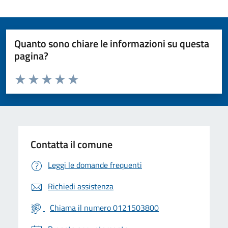
Quanto sono chiare le informazioni su questa
pagina?
Valuta da 1 a 5 stelle la pagina
Valuta 1 stelle su 5
Valuta 2 stelle su 5
Valuta 3 stelle su 5
Valuta 4 stelle su 5
Valuta 5 stelle su 5
Contatta il comune
Leggi le domande frequenti
Richiedi assistenza
Chiama il numero 0121503800