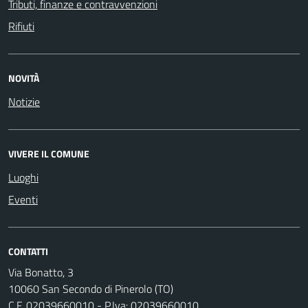
Tributi, finanze e contravvenzioni
Rifiuti
NOVITÀ
Notizie
VIVERE IL COMUNE
Luoghi
Eventi
CONTATTI
Via Bonatto, 3
10060 San Secondo di Pinerolo (TO)
C.F. 02039660010 - P.Iva: 02039660010