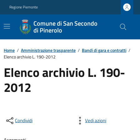
Regione Piemonte
Comune di San Secondo
di Pinerolo
Home
/
Amministrazione trasparente
/
Bandi di gara e contratti
/
Elenco archivio L. 190-2012
Elenco archivio L. 190-
2012
Condividi
Vedi azioni