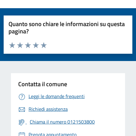
Quanto sono chiare le informazioni su questa
pagina?
Valuta da 1 a 5 stelle la pagina
Valuta 1 stelle su 5
Valuta 2 stelle su 5
Valuta 3 stelle su 5
Valuta 4 stelle su 5
Valuta 5 stelle su 5
Contatta il comune
Leggi le domande frequenti
Richiedi assistenza
Chiama il numero 0121503800
Prenota appuntamento