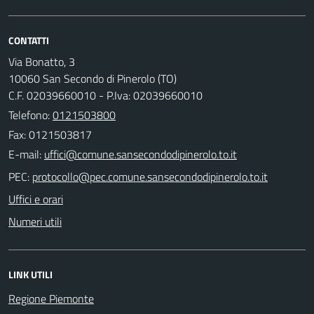
CONTATTI
Via Bonatto, 3
10060 San Secondo di Pinerolo (TO)
C.F. 02039660010 - P.Iva: 02039660010
Telefono:
0121503800
Fax: 0121503817
E-mail:
PEC:
Uffici e orari
Numeri utili
LINK UTILI
Regione Piemonte