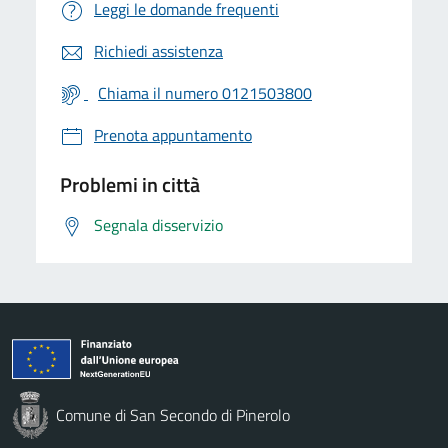
Leggi le domande frequenti
Richiedi assistenza
Chiama il numero 0121503800
Prenota appuntamento
Problemi in città
Segnala disservizio
Comune di San Secondo di Pinerolo