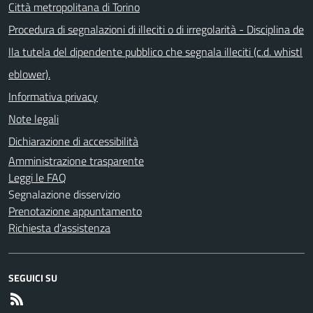
Città metropolitana di Torino
Procedura di segnalazioni di illeciti o di irregolarità - Disciplina de
lla tutela del dipendente pubblico che segnala illeciti (c.d. whistl
eblower).
Informativa privacy
Note legali
Dichiarazione di accessibilità
Amministrazione trasparente
Leggi le FAQ
Segnalazione disservizio
Prenotazione appuntamento
Richiesta d'assistenza
SEGUICI SU