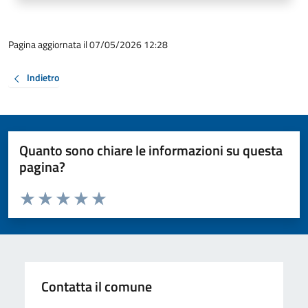
Pagina aggiornata il 07/05/2026 12:28
Indietro
Quanto sono chiare le informazioni su questa
pagina?
Valuta da 1 a 5 stelle la pagina
Valuta 1 stelle su 5
Valuta 2 stelle su 5
Valuta 3 stelle su 5
Valuta 4 stelle su 5
Valuta 5 stelle su 5
Contatta il comune