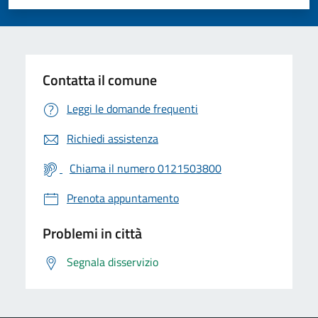
Valuta 1 stelle su 5
Valuta 2 stelle su 5
Valuta 3 stelle su 5
Valuta 4 stelle su 5
Valuta 5 stelle su 5
Contatta il comune
Leggi le domande frequenti
Richiedi assistenza
Chiama il numero 0121503800
Prenota appuntamento
Problemi in città
Segnala disservizio