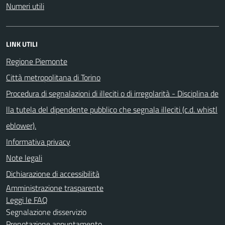
Numeri utili
LINK UTILI
Regione Piemonte
Città metropolitana di Torino
Procedura di segnalazioni di illeciti o di irregolarità - Disciplina de
lla tutela del dipendente pubblico che segnala illeciti (c.d. whistl
eblower).
Informativa privacy
Note legali
Dichiarazione di accessibilità
Amministrazione trasparente
Leggi le FAQ
Segnalazione disservizio
Prenotazione appuntamento