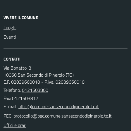
VIVERE IL COMUNE
Luoghi
Eventi
CONTATTI
Via Bonatto, 3
10060 San Secondo di Pinerolo (TO)
C.F. 02039660010 - P.Iva: 02039660010
Telefono:
0121503800
Fax: 0121503817
E-mail:
PEC:
Uffici e orari