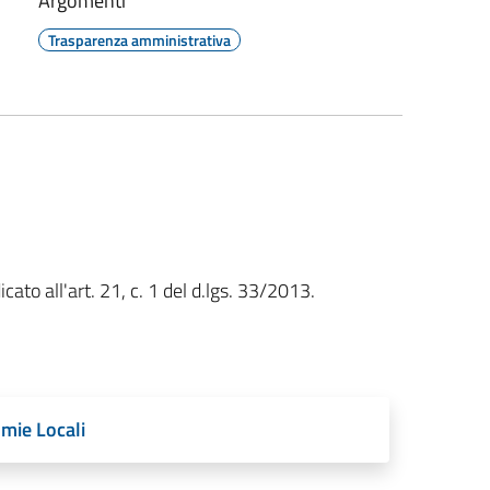
Argomenti
Trasparenza amministrativa
cato all'art. 21, c. 1 del d.lgs. 33/2013.
omie Locali