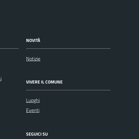
NOVITÀ
Notizie
i
VIVERE IL COMUNE
Luoghi
Eventi
SEGUICI SU