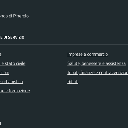
ndo di Pinerolo
E DI SERVIZIO
e
Imprese e commercio
e stato civile
Salute, benessere e assistenza
zioni
Tributi, finanze e contravvenzion
 urbanistica
Rifiuti
ne e formazione
I