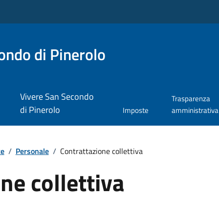
ndo di Pinerolo
Vivere San Secondo
Trasparenza
di Pinerolo
Imposte
amministrativa
te
/
Personale
/
Contrattazione collettiva
ne collettiva