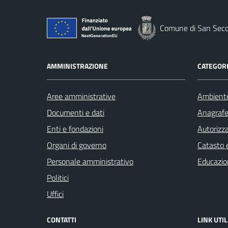
Comune di San Seco
AMMINISTRAZIONE
CATEGORI
Aree amministrative
Ambient
Documenti e dati
Anagrafe 
Enti e fondazioni
Autorizza
Organi di governo
Catasto e
Personale amministrativo
Educazio
Politici
Uffici
CONTATTI
LINK UTIL