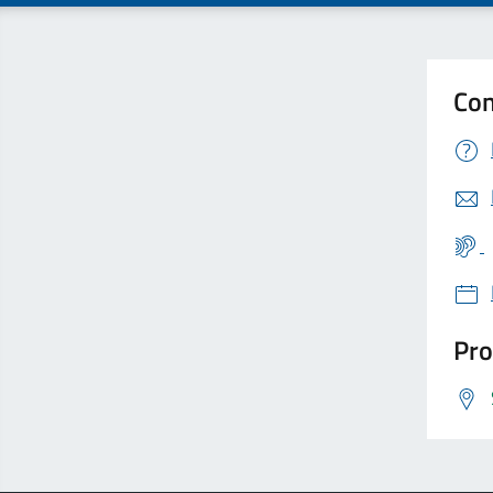
Con
Pro