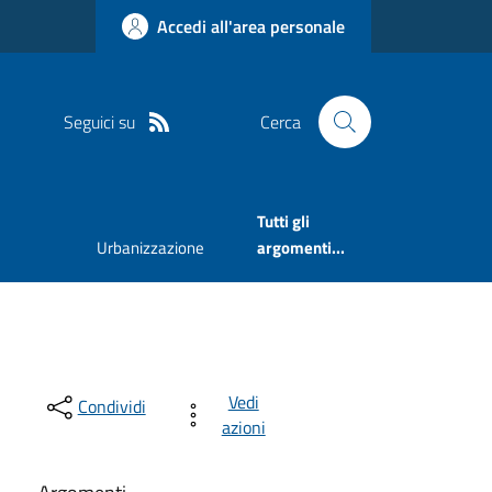
Accedi all'area personale
Seguici su
Cerca
Tutti gli
Urbanizzazione
argomenti...
Vedi
Condividi
azioni