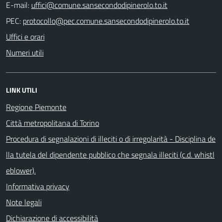
E-mail:
PEC:
Uffici e orari
Numeri utili
LINK UTILI
Regione Piemonte
Città metropolitana di Torino
Procedura di segnalazioni di illeciti o di irregolarità - Disciplina de
lla tutela del dipendente pubblico che segnala illeciti (c.d. whistl
eblower).
Informativa privacy
Note legali
Dichiarazione di accessibilità