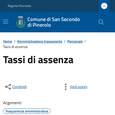
Regione Piemonte
Comune di San Secondo
di Pinerolo
Home
/
Amministrazione trasparente
/
Personale
/
Tassi di assenza
Tassi di assenza
Condividi
Vedi azioni
Argomenti
Trasparenza amministrativa