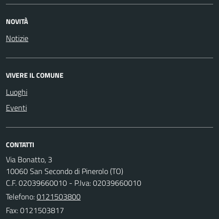
NOVITÀ
Notizie
VIVERE IL COMUNE
Luoghi
Eventi
CONTATTI
Via Bonatto, 3
10060 San Secondo di Pinerolo (TO)
C.F. 02039660010 - P.Iva: 02039660010
Telefono:
0121503800
Fax: 0121503817