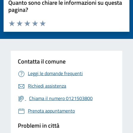
Quanto sono chiare le informazioni su questa
pagina?
Valuta da 1 a 5 stelle la pagina
Valuta 1 stelle su 5
Valuta 2 stelle su 5
Valuta 3 stelle su 5
Valuta 4 stelle su 5
Valuta 5 stelle su 5
Contatta il comune
Leggi le domande frequenti
Richiedi assistenza
Chiama il numero 0121503800
Prenota appuntamento
Problemi in città