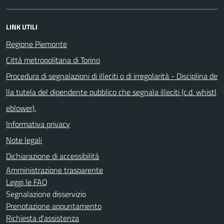
LINK UTILI
Regione Piemonte
Città metropolitana di Torino
Procedura di segnalazioni di illeciti o di irregolarità - Disciplina de
lla tutela del dipendente pubblico che segnala illeciti (c.d. whistl
eblower).
Informativa privacy
Note legali
Dichiarazione di accessibilità
Amministrazione trasparente
Leggi le FAQ
Segnalazione disservizio
Prenotazione appuntamento
Richiesta d'assistenza