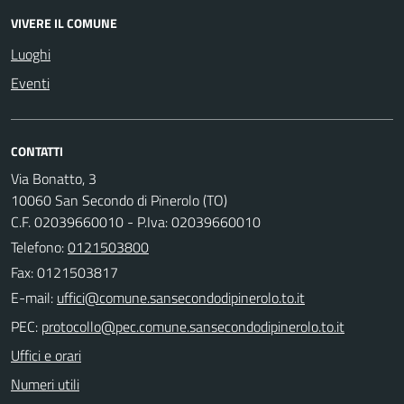
VIVERE IL COMUNE
Luoghi
Eventi
CONTATTI
Via Bonatto, 3
10060 San Secondo di Pinerolo (TO)
C.F. 02039660010 - P.Iva: 02039660010
Telefono:
0121503800
Fax: 0121503817
E-mail:
PEC:
Uffici e orari
Numeri utili