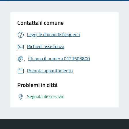
Contatta il comune
Leggi le domande frequenti
Richiedi assistenza
Chiama il numero 0121503800
Prenota appuntamento
Problemi in città
Segnala disservizio