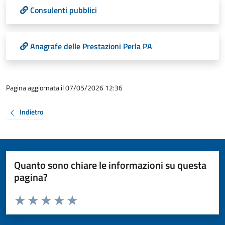
Consulenti pubblici
Anagrafe delle Prestazioni Perla PA
Pagina aggiornata il 07/05/2026 12:36
Indietro
Quanto sono chiare le informazioni su questa
pagina?
Valuta da 1 a 5 stelle la pagina
Valuta 1 stelle su 5
Valuta 2 stelle su 5
Valuta 3 stelle su 5
Valuta 4 stelle su 5
Valuta 5 stelle su 5