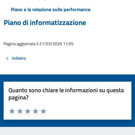
Piano e la relazione sulle performance
Piano di informatizzazione
Pagina aggiornata il 21/03/2026 11:05
Indietro
Quanto sono chiare le informazioni su questa
pagina?
Valuta da 1 a 5 stelle la pagina
Valuta 1 stelle su 5
Valuta 2 stelle su 5
Valuta 3 stelle su 5
Valuta 4 stelle su 5
Valuta 5 stelle su 5