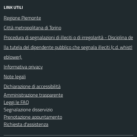
LINK UTILI
Regione Piemonte
Città metropolitana di Torino
Procedura di segnalazioni di illeciti o di irregolarità - Disciplina de
lla tutela del dipendente pubblico che segnala illeciti (c.d. whistl
eblower).
Informativa privacy
Note legali
Dichiarazione di accessibilità
Amministrazione trasparente
Leggi le FAQ
Segnalazione disservizio
Prenotazione appuntamento
Richiesta d'assistenza