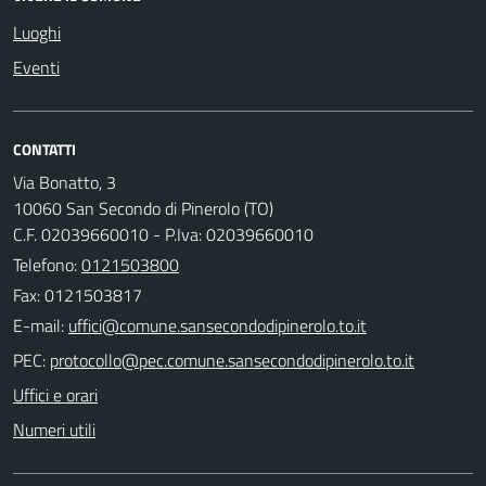
Luoghi
Eventi
CONTATTI
Via Bonatto, 3
10060 San Secondo di Pinerolo (TO)
C.F. 02039660010 - P.Iva: 02039660010
Telefono:
0121503800
Fax: 0121503817
E-mail:
PEC:
Uffici e orari
Numeri utili