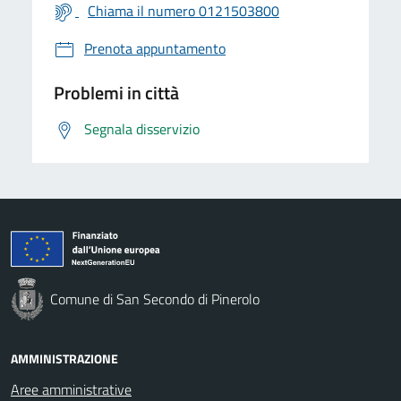
Chiama il numero 0121503800
Prenota appuntamento
Problemi in città
Segnala disservizio
Comune di San Secondo di Pinerolo
AMMINISTRAZIONE
Aree amministrative