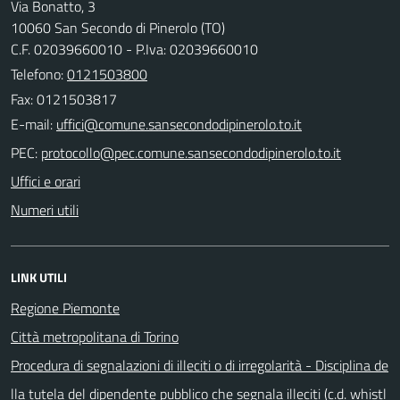
Via Bonatto, 3
10060 San Secondo di Pinerolo (TO)
C.F. 02039660010 - P.Iva: 02039660010
Telefono:
0121503800
Fax: 0121503817
E-mail:
PEC:
Uffici e orari
Numeri utili
LINK UTILI
Regione Piemonte
Città metropolitana di Torino
Procedura di segnalazioni di illeciti o di irregolarità - Disciplina de
lla tutela del dipendente pubblico che segnala illeciti (c.d. whistl