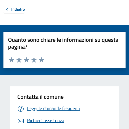
Indietro
Quanto sono chiare le informazioni su questa
pagina?
Valuta da 1 a 5 stelle la pagina
Valuta 1 stelle su 5
Valuta 2 stelle su 5
Valuta 3 stelle su 5
Valuta 4 stelle su 5
Valuta 5 stelle su 5
Contatta il comune
Leggi le domande frequenti
Richiedi assistenza