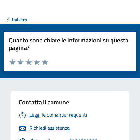
Indietro
Quanto sono chiare le informazioni su questa
pagina?
Valuta da 1 a 5 stelle la pagina
Valuta 1 stelle su 5
Valuta 2 stelle su 5
Valuta 3 stelle su 5
Valuta 4 stelle su 5
Valuta 5 stelle su 5
Contatta il comune
Leggi le domande frequenti
Richiedi assistenza