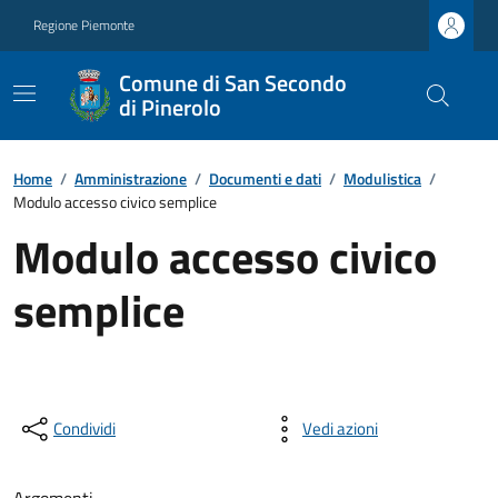
Regione Piemonte
Comune di San Secondo
di Pinerolo
Home
/
Amministrazione
/
Documenti e dati
/
Modulistica
/
Modulo accesso civico semplice
Modulo accesso civico
semplice
Condividi
Vedi azioni