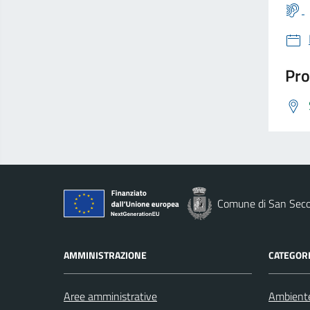
Pro
Comune di San Seco
AMMINISTRAZIONE
CATEGORI
Aree amministrative
Ambient