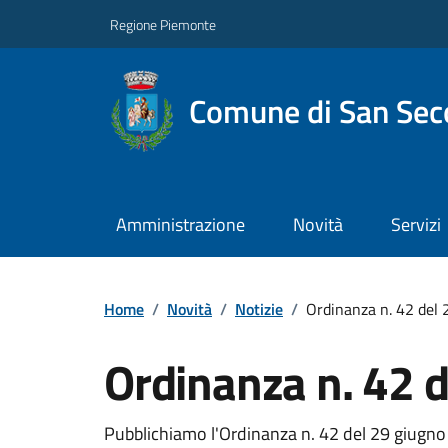
Regione Piemonte
Comune di San Seco
Amministrazione
Novità
Servizi
Home
/
Novità
/
Notizie
/
Ordinanza n. 42 del
Ordinanza n. 42 
Pubblichiamo l'Ordinanza n. 42 del 29 giugno