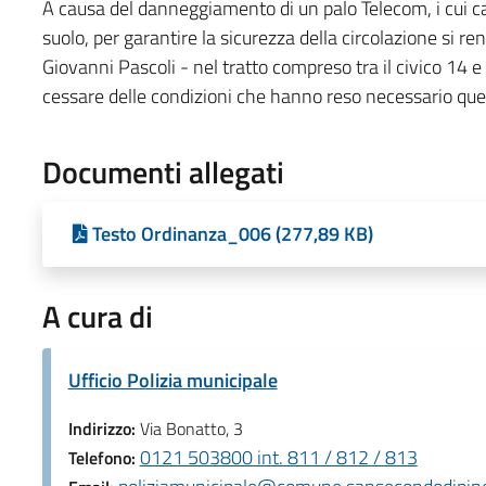
A causa del danneggiamento di un palo Telecom, i cui cav
suolo, per garantire la sicurezza della circolazione si ren
Giovanni Pascoli - nel tratto compreso tra il civico 14 e
cessare delle condizioni che hanno reso necessario qu
Documenti allegati
Testo Ordinanza_006 (277,89 KB)
A cura di
Ufficio Polizia municipale
Indirizzo:
Via Bonatto, 3
0121 503800 int. 811 / 812 / 813
Telefono: