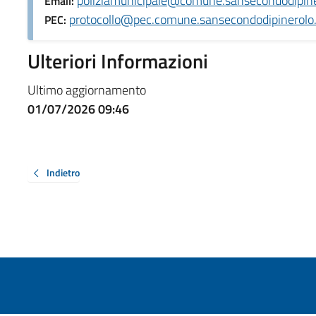
poliziamunicipale@comune.sansecondodipiner
Email:
protocollo@pec.comune.sansecondodipinerolo.t
PEC:
Ulteriori Informazioni
Ultimo aggiornamento
01/07/2026 09:46
Indietro