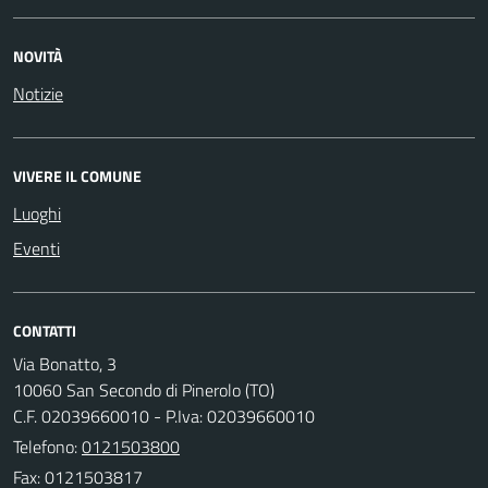
NOVITÀ
Notizie
VIVERE IL COMUNE
Luoghi
Eventi
CONTATTI
Via Bonatto, 3
10060 San Secondo di Pinerolo (TO)
C.F. 02039660010 - P.Iva: 02039660010
Telefono:
0121503800
Fax: 0121503817