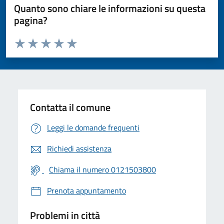
Quanto sono chiare le informazioni su questa
pagina?
Valuta da 1 a 5 stelle la pagina
Valuta 1 stelle su 5
Valuta 2 stelle su 5
Valuta 3 stelle su 5
Valuta 4 stelle su 5
Valuta 5 stelle su 5
Contatta il comune
Leggi le domande frequenti
Richiedi assistenza
Chiama il numero 0121503800
Prenota appuntamento
Problemi in città