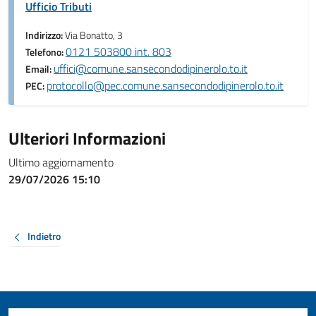
Ufficio Tributi
Indirizzo:
Via Bonatto, 3
0121 503800 int. 803
Telefono:
uffici@comune.sansecondodipinerolo.to.it
Email:
protocollo@pec.comune.sansecondodipinerolo.to.it
PEC:
Ulteriori Informazioni
Ultimo aggiornamento
29/07/2026 15:10
Indietro