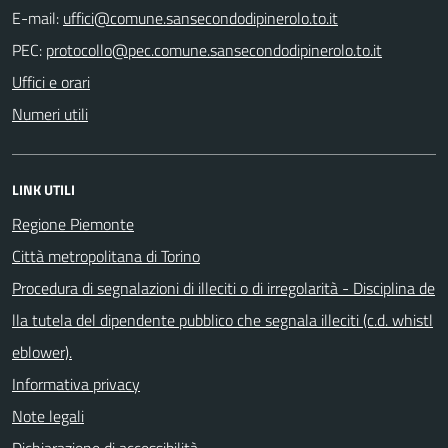
E-mail:
PEC:
Uffici e orari
Numeri utili
LINK UTILI
Regione Piemonte
Città metropolitana di Torino
Procedura di segnalazioni di illeciti o di irregolarità - Disciplina de
lla tutela del dipendente pubblico che segnala illeciti (c.d. whistl
eblower).
Informativa privacy
Note legali
Dichiarazione di accessibilità