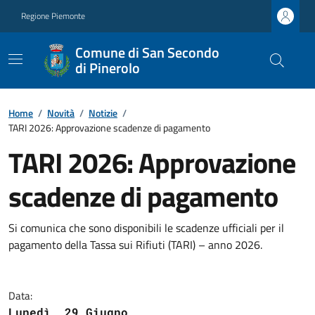
Regione Piemonte
Comune di San Secondo
di Pinerolo
Home
/
Novità
/
Notizie
/
TARI 2026: Approvazione scadenze di pagamento
TARI 2026: Approvazione
scadenze di pagamento
Si comunica che sono disponibili le scadenze ufficiali per il
pagamento della Tassa sui Rifiuti (TARI) – anno 2026.
Data:
Lunedì, 29 Giugno