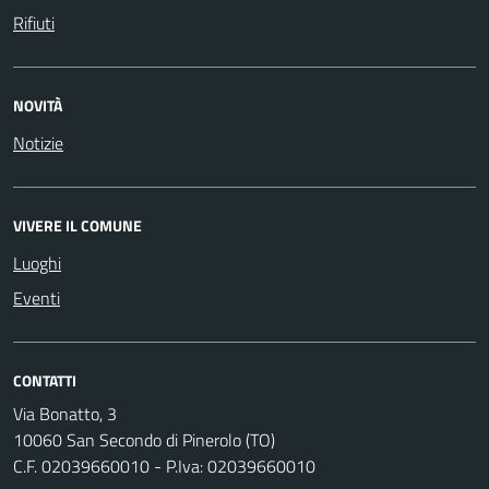
Rifiuti
NOVITÀ
Notizie
VIVERE IL COMUNE
Luoghi
Eventi
CONTATTI
Via Bonatto, 3
10060 San Secondo di Pinerolo (TO)
C.F. 02039660010 - P.Iva: 02039660010