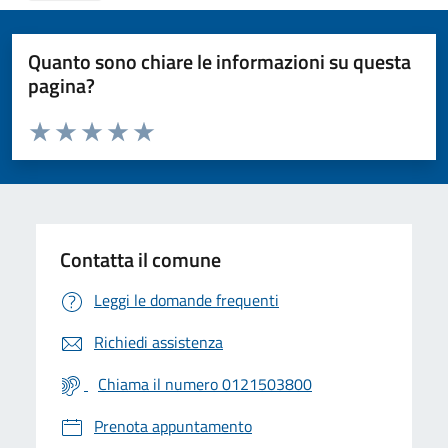
Quanto sono chiare le informazioni su questa
pagina?
Valuta da 1 a 5 stelle la pagina
Valuta 1 stelle su 5
Valuta 2 stelle su 5
Valuta 3 stelle su 5
Valuta 4 stelle su 5
Valuta 5 stelle su 5
Contatta il comune
Leggi le domande frequenti
Richiedi assistenza
Chiama il numero 0121503800
Prenota appuntamento