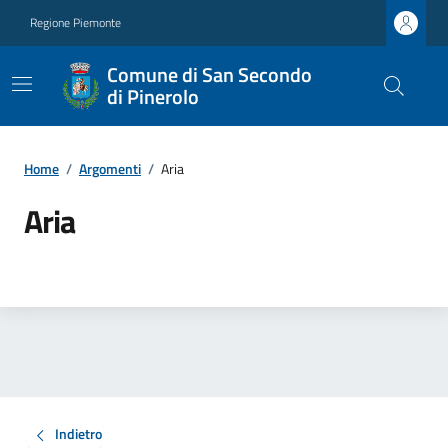
Regione Piemonte
Comune di San Secondo
di Pinerolo
Home
/
Argomenti
/
Aria
Aria
Indietro